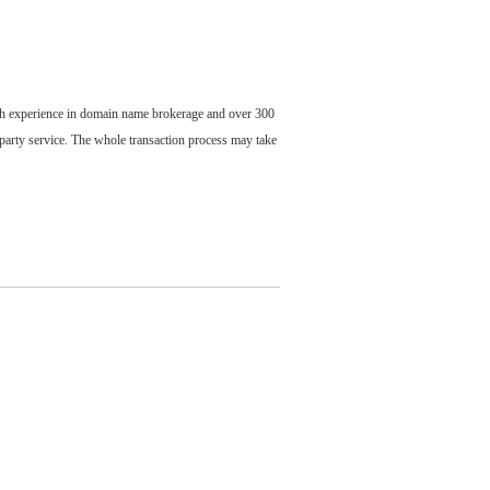
ch experience in domain name brokerage and over 300
party service. The whole transaction process may take