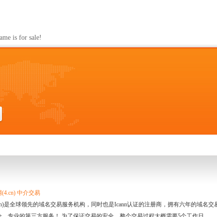
s for sale!
4.cn) 中介交易
.cn)是全球领先的域名交易服务机构，同时也是Icann认证的注册商，拥有六年的域
全、专业的第三方服务！ 为了保证交易的安全，整个交易过程大概需要5个工作日。